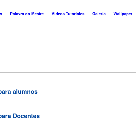
es
Palavra do Mestre
Videos Tutoriales
Galería
Wallpaper
para alumnos
para Docentes