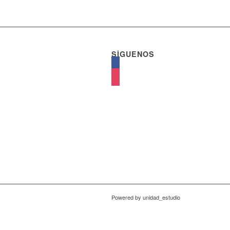
SÍGUENOS
facebook
instagram
Powered by unidad_estudio