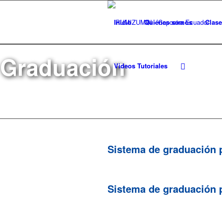
Inicio
Quiénes somos
Clas
Graduación
Videos Tutoriales
Sistema de graduación 
Sistema de graduación 