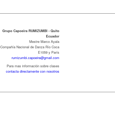
Grupo Capoeira RUMIZUMBI - Quito
Ecuador
Mestre Marco Ayala
Compañía Nacional de Danza Río Coca
E1059 y París
rumizumbi.capoeira@gmail.com
Para mas información sobre clases
contacta directamente con nosotros